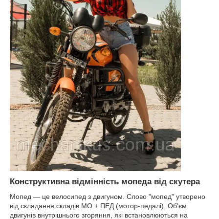
Конструктивна відмінність мопеда від скутера
Мопед — це велосипед з двигуном. Слово "мопед" утворено
від складання складів МО + ПЕД (мотор-педалі). Об'єм
двигунів внутрішнього згоряння, які встановлюються на