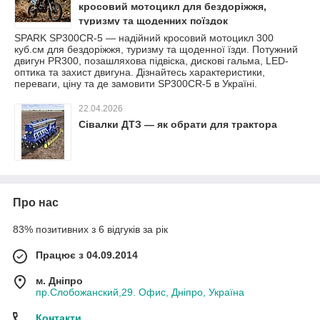
кросовий мотоцикл для бездоріжжя,
туризму та щоденних поїздок
SPARK SP300CR-5 — надійний кросовий мотоцикл 300
куб.см для бездоріжжя, туризму та щоденної їзди. Потужний
двигун PR300, позашляхова підвіска, дискові гальма, LED-
оптика та захист двигуна. Дізнайтесь характеристики,
переваги, ціну та де замовити SP300CR-5 в Україні.
22.04.2026
Сівалки ДТЗ — як обрати для трактора
Про нас
83% позитивних з 6 відгуків за рік
Працює з 04.09.2014
м. Дніпро
пр.Слобожанский,29. Офис, Дніпро, Україна
Контакти