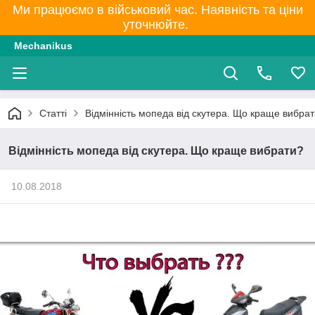
Ми працюємо в військовий час. Наявність та ціни
уточнюйте.
Mechanikus
Статті
Відмінність мопеда від скутера. Що краще вибра
Відмінність мопеда від скутера. Що краще вибрати?
10.08.2018