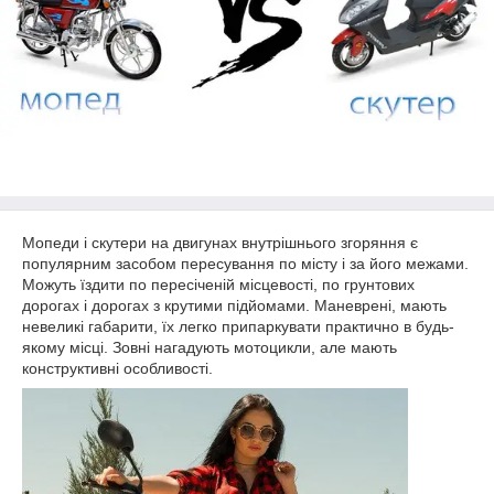
Мопеди і скутери на двигунах внутрішнього згоряння є
популярним засобом пересування по місту і за його межами.
Можуть їздити по пересіченій місцевості, по грунтових
дорогах і дорогах з крутими підйомами. Маневрені, мають
невеликі габарити, їх легко припаркувати практично в будь-
якому місці. Зовні нагадують мотоцикли, але мають
конструктивні особливості.