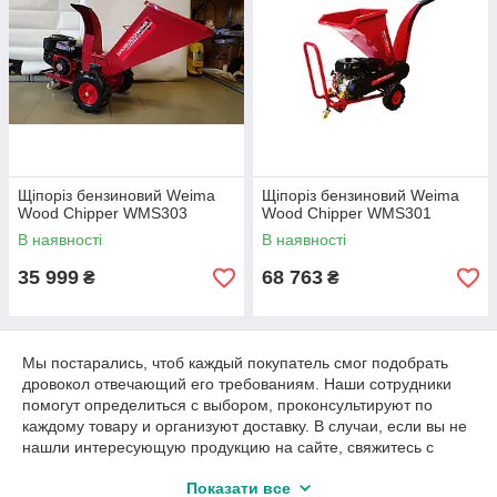
Щіпоріз бензиновий Weima
Щіпоріз бензиновий Weima
Wood Chipper WMS303
Wood Chipper WMS301
В наявності
В наявності
35 999
68 763
₴
₴
Мы постарались, чтоб каждый покупатель смог подобрать
дровокол отвечающий его требованиям. Наши сотрудники
помогут определиться с выбором, проконсультируют по
каждому товару и организуют доставку. В случаи, если вы не
нашли интересующую продукцию на сайте, свяжитесь с
менеджерами магазина по контактным номерам. Дровокол,
Показати все
садовый инструмент или сельскохозяйственная техника,