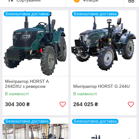
Безкоштовна доставка
Безкоштовна доставка
Мінітрактор HORST A
244DXU з реверсом
Мінітрактор HORST G 244U
В наявності
В наявності
304 300
264 025
₴
₴
Безкоштовна доставка
Безкоштовна доставка