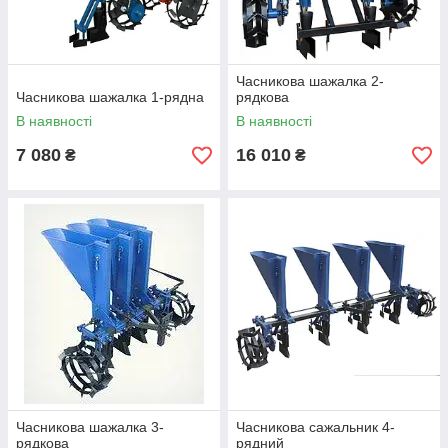
Часникова шажалка 2-
Часникова шажалка 1-рядна
рядкова
В наявності
В наявності
7 080
16 010
₴
₴
Часникова шажалка 3-
Часникова сажальник 4-
рядкова
рядний