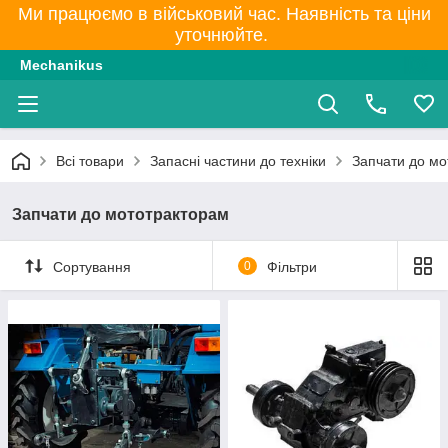
Ми працюємо в військовий час. Наявність та ціни
уточнюйте.
Mechanikus
Всі товари
Запасні частини до техніки
Запчати до мо
Запчати до мототракторам
Сортування
0
Фільтри