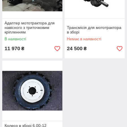
Адаптер мототрактора для
навісного з триточковим
Трансмісія для мототрактора
кріпленням
в зборі
В наявності
Немає в наявності
11 970
24 500
₴
₴
Колесо в зборі 6.00-12