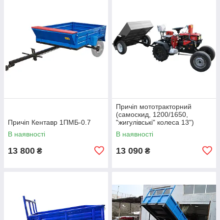
Причіп мототракторний
(самоскид, 1200/1650,
Причіп Кентавр 1ПМБ-0.7
"жигулівські" колеса 13")
В наявності
В наявності
13 800
13 090
₴
₴