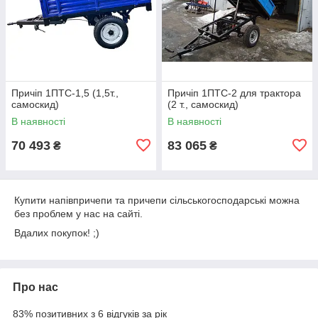
Причіп 1ПТС-1,5 (1,5т.,
Причіп 1ПТС-2 для трактора
самоскид)
(2 т., самоскид)
В наявності
В наявності
70 493
83 065
₴
₴
Купити напівпричепи та причепи сільськогосподарські можна
без проблем у нас на сайті.
Вдалих покупок! ;)
Про нас
83% позитивних з 6 відгуків за рік