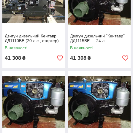
Двигун дизельний Кентавр
Двигун дизельний "Кентавр"
ДД1110ВЕ (20 л.с., стартер)
ДД1115ВЕ — 24 л.
В наявності
В наявності
41 308
41 308
₴
₴