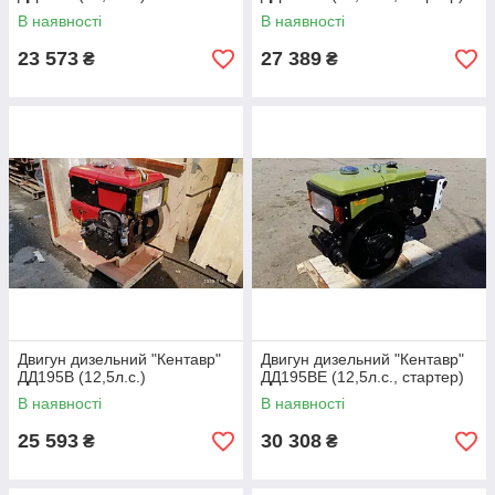
В наявності
В наявності
23 573
27 389
₴
₴
Двигун дизельний "Кентавр"
Двигун дизельний "Кентавр"
ДД195В (12,5л.с.)
ДД195ВЕ (12,5л.с., стартер)
В наявності
В наявності
25 593
30 308
₴
₴