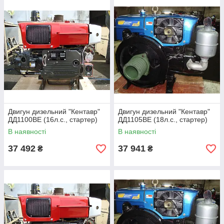
Двигун дизельний "Кентавр"
Двигун дизельний "Кентавр"
ДД1100ВЕ (16л.с., стартер)
ДД1105ВЕ (18л.с., стартер)
В наявності
В наявності
37 492
37 941
₴
₴