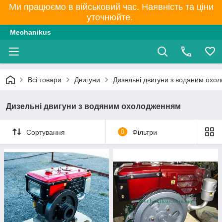
Ми працюємо в військовий час. Наявність та ціни
уточнюйте.
Mechanikus
Всі товари
Двигуни
Дизельні двигуни з водяним охо
Дизельні двигуни з водяним охолодженням
Сортування
0
Фільтри