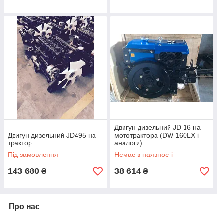
Двигун дизельний JD 16 на
Двигун дизельний JD495 на
мототрактора (DW 160LX і
трактор
аналоги)
Під замовлення
Немає в наявності
143 680
38 614
₴
₴
Про нас