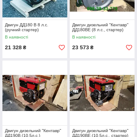
Двигун ДД180 В 8 л.с.
Двигун дизельний "Кентавр"
(ручний стартер)
ДД180ВЕ (8 л.с., стартер)
В наявності
В наявності
21 328
23 573
₴
₴
Двигун дизельний "Кентавр"
Двигун дизельний "Кентавр"
ДД190В (10,5л.с.)
ДД190ВЕ (10,5л.с., стартер)