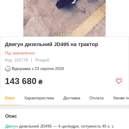
Двигун дизельний JD495 на трактор
Під замовлення
Код: 103778
Роздріб
Відправка з
23 серпня 2026
143 680
₴
Опис
Характеристики
Доставка
Оплата
Умови п
Опис
Двигун
дизельний JD495 — 4 циліндри, потужність 45 к. с.