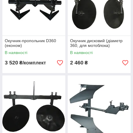
Окучник-пропольник D360
Окучник дисковий (діаметр
(економ)
360, для мотоблока)
В наявності
В наявності
3 520
2 460
₴/комплект
₴