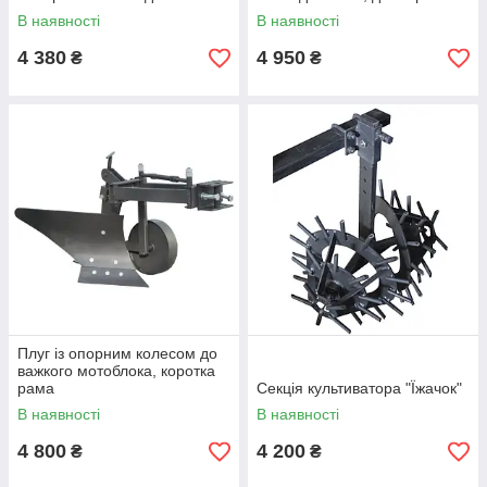
В наявності
В наявності
4 380
4 950
₴
₴
Плуг із опорним колесом до
важкого мотоблока, коротка
рама
Секція культиватора "Їжачок"
В наявності
В наявності
4 800
4 200
₴
₴