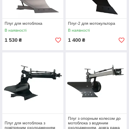
Плуг для мотоблока
Плуг-2 для мотокультора
В наявності
В наявності
1 530
1 400
₴
₴
Плуг з опорным колесом до
Плуг для мотоблока з
мотоблока з водяним
повітряним охолодженням
охолодженням, довга рама