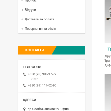
Про нас
Відгуки
Доставка та оплата
Повернення та обмін
Т
КОНТАКТИ
Дру
Тран
диф
+380 (98) 383-37-79
Viber
+380 (99) 117-02-90
пр.Слобожанский,29. Офис,