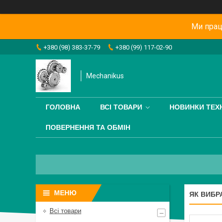
Ми прац
+380 (98) 383-37-79
+380 (99) 117-02-90
Mechanikus
ГОЛОВНА
ВСІ ТОВАРИ
НОВИНКИ ТЕХН
ПОВЕРНЕННЯ ТА ОБМІН
ЯК ВИБР
Всі товари