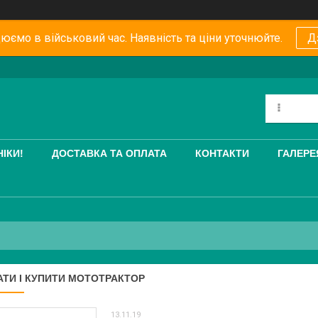
юємо в військовий час. Наявність та ціни уточнюйте.
Д
ІКИ!
ДОСТАВКА ТА ОПЛАТА
КОНТАКТИ
ГАЛЕРЕ
АТИ І КУПИТИ МОТОТРАКТОР
13.11.19