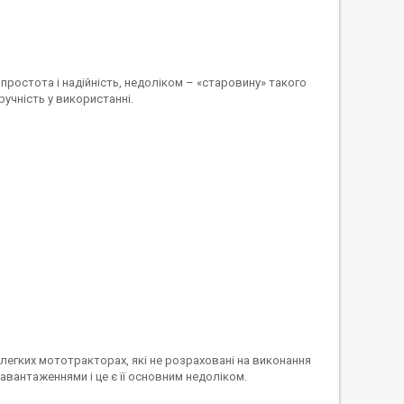
 простота і надійність, недоліком – «старовину» такого
ручність у використанні.
 легких мототракторах, які не розраховані на виконання
авантаженнями і це є її основним недоліком.