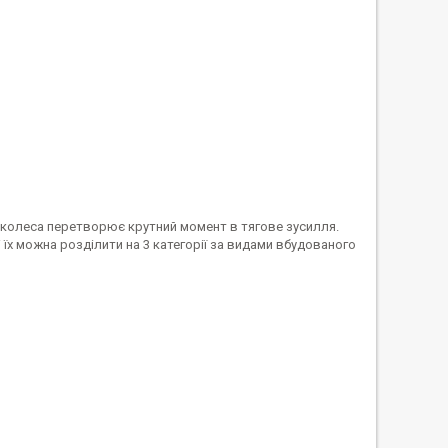
з колеса перетворює крутний момент в тягове зусилля.
 їх можна розділити на 3 категорії за видами вбудованого