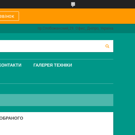
звінок
пр.Слобожанский,29. Офис, Дніпро, Україна
КОНТАКТИ
ГАЛЕРЕЯ ТЕХНІКИ
ЗОБРАНОГО