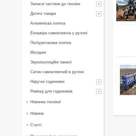
Запасні частини до техніки
Дитячі товари
Алюмінієва плитка
Екошкіра самоклеюча у рулоні
Поліуретанова плитка
Молдинг
Звукоізоляційні панелі
Сатин самоклеючий в рулоні
Наручні годинники
Ремінці для годинників
Новинки техніки!
Новини
Статті