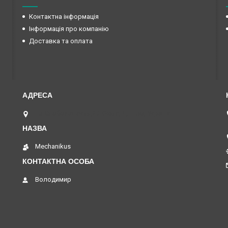
Контактна інформація
Інформація про компанію
Доставка та оплата
пр.Слобожанский,29. Офис, Дніпро, Україна
Mechanikus
Володимир