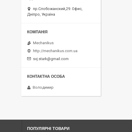
пр.Слобожанский,29. Офис,
Дніпро, Україна
Mechanikus
http://mechanikus.com.ua
svj.stark@gmail.com
Володимир
ПОПУЛЯРНІ ТОВАРИ