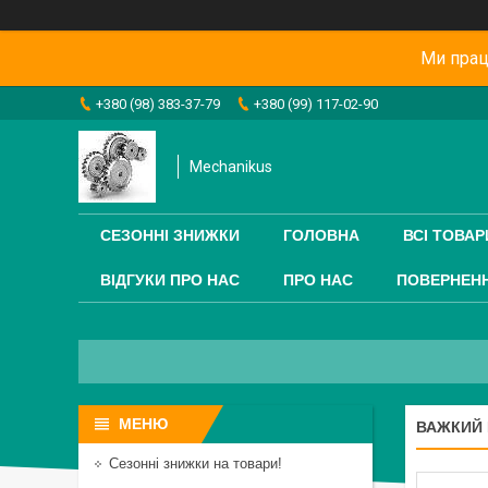
Ми прац
+380 (98) 383-37-79
+380 (99) 117-02-90
Mechanikus
СЕЗОННІ ЗНИЖКИ
ГОЛОВНА
ВСІ ТОВАР
ВІДГУКИ ПРО НАС
ПРО НАС
ПОВЕРНЕНН
ВАЖКИЙ 
Сезонні знижки на товари!