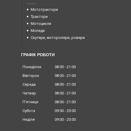
Мототрактори
Трактори
Мотоцикли
Мопеди
Скутери, моторолери, ровери
ГРАФІК РОБОТИ
Понеділок
08:00
21:00
Вівторок
08:00
21:00
Середа
08:00
21:00
Четвер
08:00
21:00
Пʼятниця
08:00
21:00
Субота
09:00
20:00
Неділя
09:00
20:00