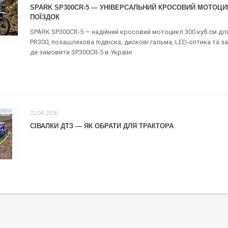
SPARK SP300CR-5 — УНІВЕРСАЛЬНИЙ КРОСОВИЙ МОТОЦИ
ПОЇЗДОК
SPARK SP300CR-5 — надійний кросовий мотоцикл 300 куб.см для
PR300, позашляхова підвіска, дискові гальма, LED-оптика та за
де замовити SP300CR-5 в Україні.
22.04.2026
СІВАЛКИ ДТЗ — ЯК ОБРАТИ ДЛЯ ТРАКТОРА