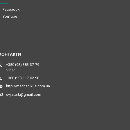
Facebook
YouTube
+380 (98) 383-37-79
Viber
+380 (99) 117-02-90
http://mechanikus.com.ua
svj.stark@gmail.com