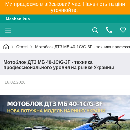
Ми працюємо в військовий час. Наявність та ціни
уточнюйте.
Mechanikus
Статті
Мотоблок ДТЗ МБ 40-1С/G-3F - техника професс
Мотоблок ДТЗ МБ 40-1С/G-3F - техника
профессионального уровня на рынке Украины
16.02.2026