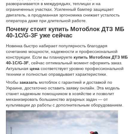
разворачивается в междурядьях, теплицах и на
ограниченных участках. Усиленный бампер защищает
двигатель, а продуманная эргономика снижает усталость
оператора даже при длительной работе.
Почему стоит купить Мотоблок ДТЗ МБ
40-1С/G-3F уже сейчас
Новинка быстро набирает популярность благодаря
сочетанию мощности, надежности и профессиональной
конструкции. Если вы планируете
купить Мотоблок ДТЗ МБ
40-1С/G-3F
, сейчас оптимальный момент оформить заказ.
Актуальная
цена
соответствует уровню профессиональной
техники и полностью оправдывает характеристики.
Чтобы
заказать
мотоблок с гарантией и доставкой по
Украине, достаточно оставить заявку онлайн. Эта модель
станет надежным помощником в хозяйстве и позволит
механизировать большинство аграрных задач — от
культивации до работы с дополнительным оборудованием.