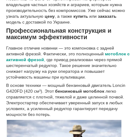
владельцев частных хозяйств и аграриев, которым нужна
производительность без компромиссов. Уже сейчас можно
узнать актуальную
цену
, а также
купить
или
заказать
модель с доставкой по Украине.
Профессиональная конструкция и
максимум эффективности
Главное отличие новинки — это компоновка с задней
активной фрезой. Фактически, это полноценный
мотоблок с
активной фрезой
,
где привод реализован через прямой
шестеренчатый редуктор. Такое решение значительно
снижает нагрузку на руки оператора и повышает
устойчивость машины при культивации.
В основе техники — мощный бензиновый двигатель Loncin
G420FD (420 см³). Этот
бензиновый мотоблок
легко
справляется с плотной, тяжелой и даже целинной почвой.
Электростартер обеспечивает уверенный запуск в любых
условиях, а усиленный редуктор гарантирует передачу
мощности без потерь.