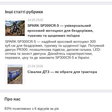
Інші статті рубрики
14.05.2026
SPARK SP300CR-5 — універсальний
кросовий мотоцикл для бездоріжжя,
туризму та щоденних поїздок
SPARK SP300CR-5 — надійний кросовий мотоцикл 300
куб.см для бездоріжжя, туризму та щоденної їзди. Потужний
двигун PR300, позашляхова підвіска, дискові гальма, LED-
оптика та захист двигуна. Дізнайтесь характеристики,
переваги, ціну та де замовити SP300CR-5 в Україні.
22.04.2026
Сівалки ДТЗ — як обрати для трактора
Про нас
83% позитивних з 6 відгуків за рік