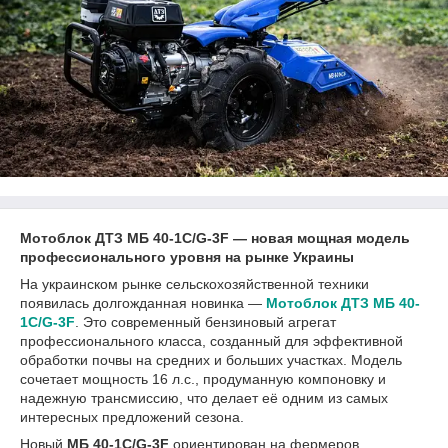
Мотоблок ДТЗ МБ 40-1С/G-3F — новая мощная модель
профессионального уровня на рынке Украины
На украинском рынке сельскохозяйственной техники
появилась долгожданная новинка —
Мотоблок ДТЗ МБ 40-
1С/G-3F
. Это современный бензиновый агрегат
профессионального класса, созданный для эффективной
обработки почвы на средних и больших участках. Модель
сочетает мощность 16 л.с., продуманную компоновку и
надежную трансмиссию, что делает её одним из самых
интересных предложений сезона.
Новый
МБ 40-1С/G-3F
ориентирован на фермеров,