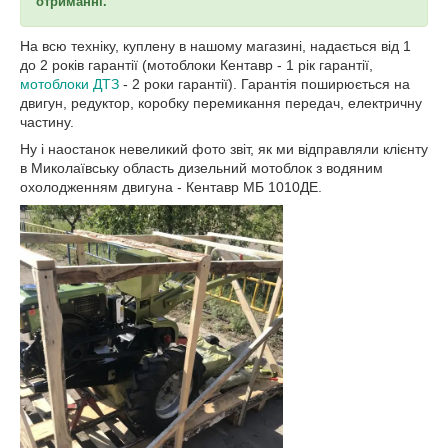
отриманні.
На всю техніку, куплену в нашому магазині, надається від 1
до 2 років гарантії (мотоблоки Кентавр - 1 рік гарантії,
мотоблоки ДТЗ
- 2 роки гарантії). Гарантія поширюється на
двигун, редуктор, коробку перемикання передач, електричну
частину.
Ну і наостанок невеликий фото звіт, як ми відправляли клієнту
в Миколаївську область дизельний мотоблок з водяним
охолодженням двигуна - Кентавр МБ 1010ДЕ.