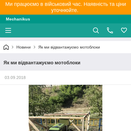
Ми працюємо в військовий час. Наявність та ціни
уточнюйте.
Mechanikus
Новини
Як ми відвантажуємо мотоблоки
Як ми відвантажуємо мотоблоки
03.09.2018