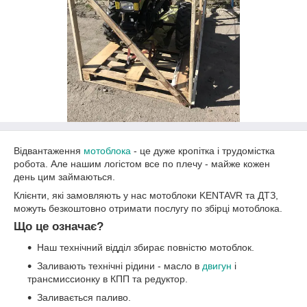
Відвантаження
мотоблока
- це дуже кропітка і трудомістка
робота. Але нашим логістом все по плечу - майже кожен
день цим займаються.
Клієнти, які замовляють у нас мотоблоки KENTAVR та ДТЗ,
можуть безкоштовно отримати послугу по збірці мотоблока.
Що це означає?
Наш технічний відділ збирає повністю мотоблок.
Заливають технічні рідини - масло в
двигун
і
трансмиссионку в КПП та редуктор.
Заливається паливо.