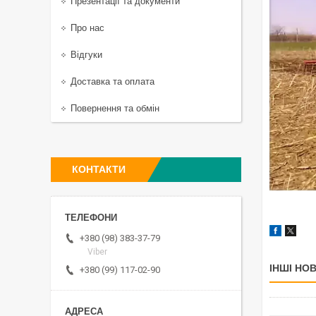
Презентації та документи
Про нас
Відгуки
Доставка та оплата
Повернення та обмін
КОНТАКТИ
+380 (98) 383-37-79
Viber
ІНШІ НО
+380 (99) 117-02-90