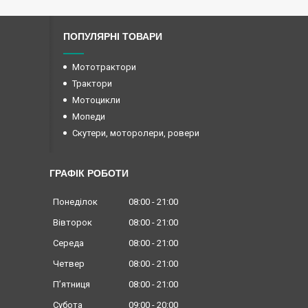
ПОПУЛЯРНІ ТОВАРИ
Мототрактори
Трактори
Мотоцикли
Мопеди
Скутери, моторолери, ровери
ГРАФІК РОБОТИ
Понеділок
08:00
21:00
Вівторок
08:00
21:00
Середа
08:00
21:00
Четвер
08:00
21:00
Пʼятниця
08:00
21:00
Субота
09:00
20:00