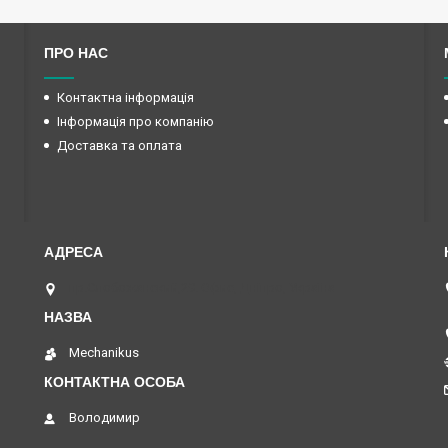
ПРО НАС
Контактна інформація
Інформація про компанію
Доставка та оплата
пр.Слобожанский,29. Офис, Дніпро, Україна
Mechanikus
Володимир