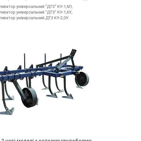
тиватор універсальний "ДТЗ" КУ-1,6П,
тиватор універсальний "ДТЗ" КУ-1,6У,
тиватор універсальний ДТЗ КУ-2,0У.