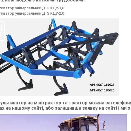
 2 нові моделі з котками грудобоями:
тиватор універсальний ДТЗ КДУ-1,6
тиватор універсальний ДТЗ КДУ-2,0
культиватор на мінітрактор та трактор можна зателефон
х на нашому сайті, або залишивши заявку на сайті і ми 