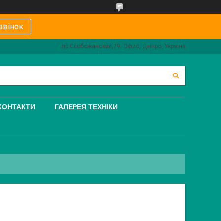
звінок
пр.Слобожанский,29. Офис, Дніпро, Україна
КОНТАКТИ
ГАЛЕРЕЯ ТЕХНІКИ