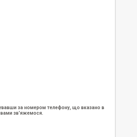
увавши за номером телефону, що вказано в
з вами зв'яжемося.