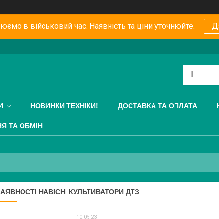
юємо в військовий час. Наявність та ціни уточнюйте.
Д
И
НОВИНКИ ТЕХНІКИ!
ДОСТАВКА ТА ОПЛАТА
Я ТА ОБМІН
НАЯВНОСТІ НАВІСНІ КУЛЬТИВАТОРИ ДТЗ
10.05.23