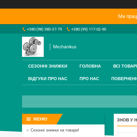
Ми прац
+380 (98) 383-37-79
+380 (99) 117-02-90
Mechanikus
СЕЗОННІ ЗНИЖКИ
ГОЛОВНА
ВСІ ТОВАР
ВІДГУКИ ПРО НАС
ПРО НАС
ПОВЕРНЕНН
ЗНОВ У 
Сезонні знижки на товари!