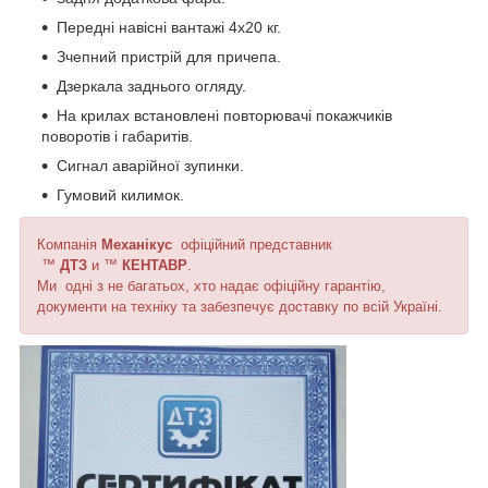
Передні навісні вантажі 4х20 кг.
Зчепний пристрій для причепа.
Дзеркала заднього огляду.
На крилах встановлені повторювачі покажчиків
поворотів і габаритів.
Сигнал аварійної зупинки.
Гумовий килимок.
Компанія
Механікус
офіційний представник
™
ДТЗ
и ™
КЕНТАВР
.
Ми одні з не багатьох, хто надає офіційну гарантію,
документи на техніку та забезпечує доставку по всій Україні.