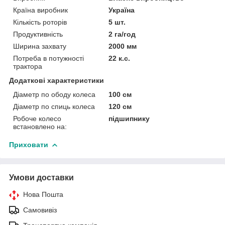
Країна виробник
Україна
Кількість роторів
5 шт.
Продуктивність
2 га/год
Ширина захвату
2000 мм
Потреба в потужності
22 к.с.
трактора
Додаткові характеристики
Діаметр по ободу колеса
100 см
Діаметр по спиць колеса
120 см
Робоче колесо
підшипнику
встановлено на:
Приховати
Умови доставки
Нова Пошта
Самовивіз