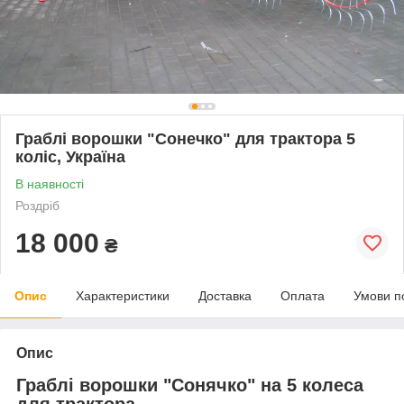
Граблі ворошки "Сонечко" для трактора 5
коліс, Україна
В наявності
Роздріб
18 000
₴
Опис
Характеристики
Доставка
Оплата
Умови п
Опис
Граблі ворошки "Сонячко" на 5 колеса
для трактора