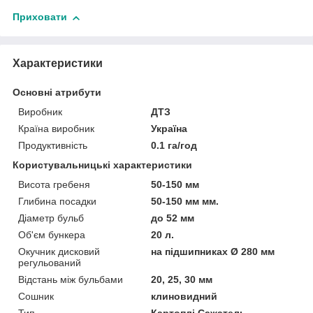
Приховати
Характеристики
Основні атрибути
Виробник
ДТЗ
Країна виробник
Україна
Продуктивність
0.1 га/год
Користувальницькі характеристики
Висота гребеня
50-150 мм
Глибина посадки
50-150 мм мм.
Діаметр бульб
до 52 мм
Об'єм бункера
20 л.
Окучник дисковий
на підшипниках Ø 280 мм
регульований
Відстань між бульбами
20, 25, 30 мм
Сошник
клиновидний
Тип
Картоплі Сажатель