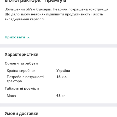
Збільшений об'єм бункерів. Неабияк покращена конструкція.
Що дало змогу неабияк підвищити продуктивність і якість
висаджування картоплі.
Приховати
Характеристики
Основні атрибути
Країна виробник
Україна
Потреба в потужності
15 к.с.
трактора
Габаритні розміри
Маса
68 кг
Умови доставки