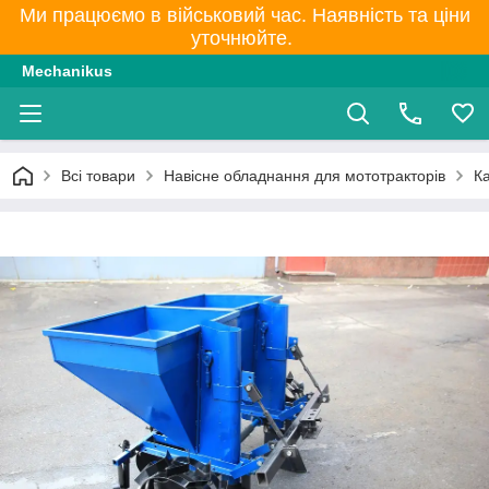
Ми працюємо в військовий час. Наявність та ціни
уточнюйте.
Mechanikus
Всі товари
Навісне обладнання для мототракторів
К