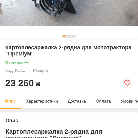
Картоплесаржалка 2-рядна для мототрактора
"Преміум"
В наявності
Код: КС11
Роздріб
23 260
₴
Опис
Характеристики
Доставка
Оплата
Умови п
Опис
Картоплесаржалка 2-рядна для
мототрактора "Преміум"