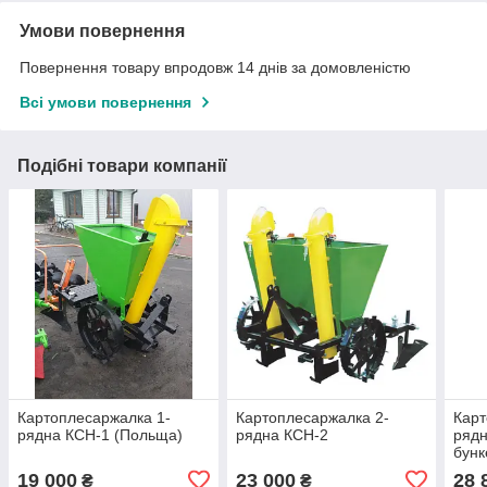
Умови повернення
Повернення товару впродовж 14 днів за домовленістю
Всі умови повернення
Подібні товари компанії
Картоплесаржалка 1-
Картоплесаржалка 2-
Карт
рядна КСН-1 (Польща)
рядна КСН-2
рядн
бунк
19 000
23 000
28 
₴
₴