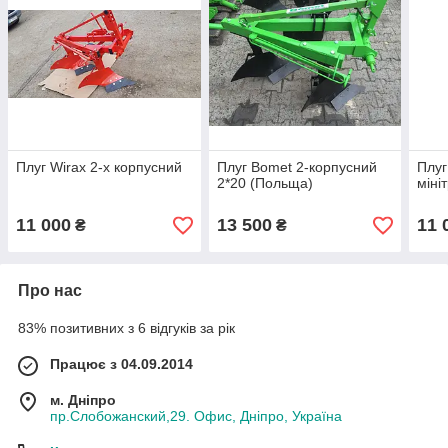
Плуг Wirax 2-х корпусний
Плуг Bomet 2-корпусний
Плуг
2*20 (Польща)
міні
11 000
13 500
11 
₴
₴
Про нас
83% позитивних з 6 відгуків за рік
Працює з 04.09.2014
м. Дніпро
пр.Слобожанский,29. Офис, Дніпро, Україна