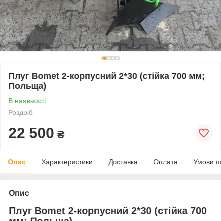
Плуг Bomet 2-корпусний 2*30 (стійка 700 мм;
Польща)
В наявності
Роздріб
22 500
₴
Опис
Характеристики
Доставка
Оплата
Умови п
Опис
Плуг Bomet 2-корпусний 2*30 (стійка 700
мм; Польща)