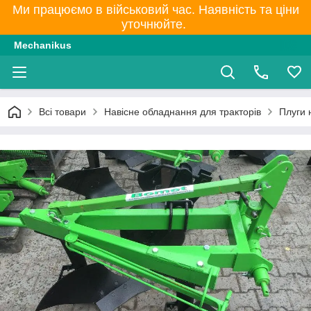
Ми працюємо в військовий час. Наявність та ціни
уточнюйте.
Mechanikus
Всі товари
Навісне обладнання для тракторів
Плуги 