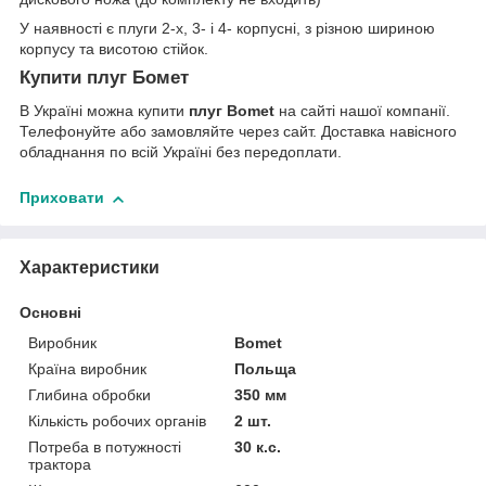
У наявності є плуги 2-х, 3- і 4- корпусні, з різною шириною
корпусу та висотою стійок.
Купити плуг Бомет
В Україні можна купити
плуг Bomet
на сайті нашої компанії.
Телефонуйте або замовляйте через сайт. Доставка навісного
обладнання по всій Україні без передоплати.
Приховати
Характеристики
Основні
Виробник
Bomet
Країна виробник
Польща
Глибина обробки
350 мм
Кількість робочих органів
2 шт.
Потреба в потужності
30 к.с.
трактора